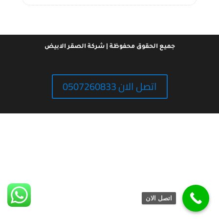
جميع الحقوق محفوظة | شركة الصقر الابيض
اتصل الان 0507260833
اتصل الان