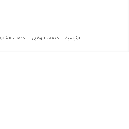
الرئيسية
خدمات ابوظبي
خدمات الشارق
شركة 
تنظيف الفلل من أصعب ال