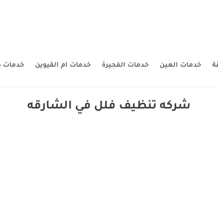
ة
خدمات العين
خدمات الفجيرة
خدمات ام القيوين
خدمات د
شركه تنظيف فلل في الشارقه
تنظيف فلل في الشارقة |0507260833 |تنظيف الفلل تهتم شركة تنظيف فلل في الشارقة بتنظيف وتعقيم ال
أمور فتحتوي الفلل على العديد الأماكن ، لذلك يجب اللجوء علي شركة لديها 