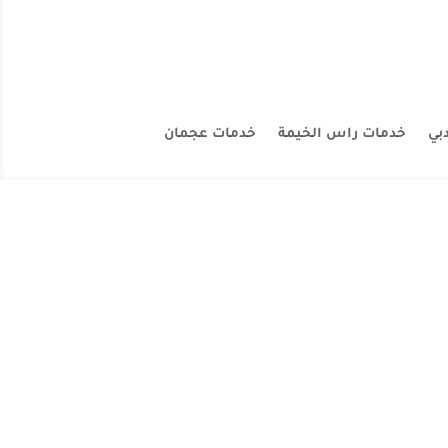
بي
خدمات راس الخيمة
خدمات عجمان
ركات الاصباغ وحوائط وابواب ودهانات بلاستيك في راس الخيمة
ن الشركات كما يوجد...