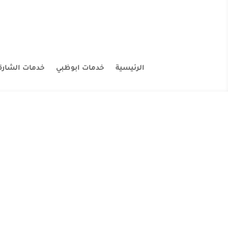
الرئيسية
خدمات ابوظبي
خدمات الشارق
شركة صبغ 
شركة صبغ في راس الخيمة