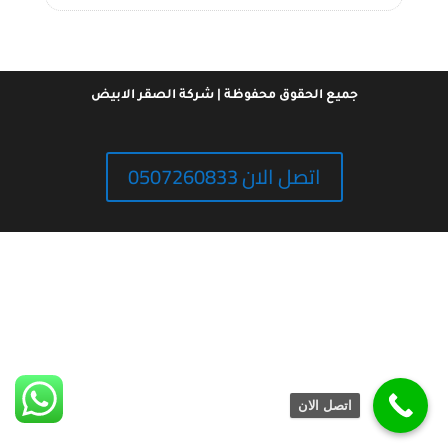
جميع الحقوق محفوظة | شركة الصقر الابيض
اتصل الان 0507260833
اتصل الان