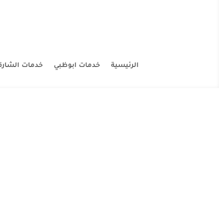
الرئيسية
خدمات ابوظبي
خدمات الشارق
ان لدينا فريق عمل ك