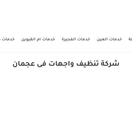
ة
خدمات العين
خدمات الفجيرة
خدمات ام القيوين
خدمات د
شركة تنظيف واجهات فى عجمان
افضل شركة تنظيف واجهات فى عجمان شركة تنظيف واجهات فى عجمان |0543147776 
بير مدرب علي احدث الاساليب والتقنيات قادر عي انجاز المهام في اسرع وقت ممك