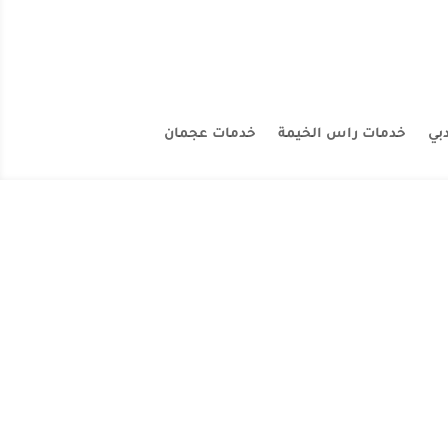
بي
خدمات راس الخيمة
خدمات عجمان
ات في عجمان. تأسست الشركة لتلبية احتياجات
 المتخصصة التي تضمن...