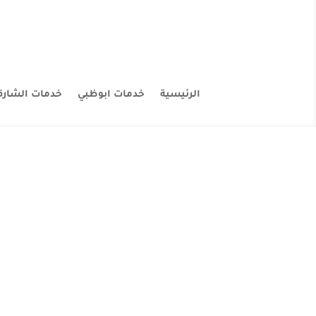
الرئيسية
خدمات ابوظبي
خدمات الشارق
شركة الصقر الأبيض لتنظيف الكنب في عجمان تع
العملاء الذين يسعون إلى