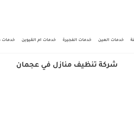
ة
خدمات العين
خدمات الفجيرة
خدمات ام القيوين
خدمات د
شركة تنظيف منازل في عجمان
تبر شركة الصقر الأبيض من الشركات الرائدة في مجال تنظيف الكنب والمفروش
 الحفاظ على نظافة وأناقة منازلهم. تقدم الشركة مجموعة متنوعة من الخدمات