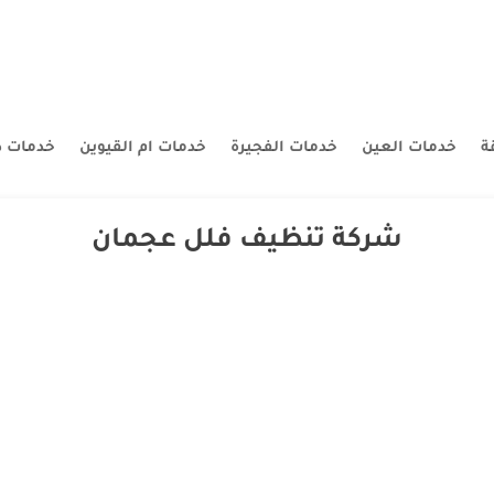
ة
خدمات العين
خدمات الفجيرة
خدمات ام القيوين
خدمات د
شركة تنظيف فلل عجمان
ف فلل في عجمان |0507260833 |تنظيف فلل وقصور تتميز شركة تنظيف فلل في عجمان بتعقيم وتنظيف ال
لن تجد افضل من شركتنا في خدمات التنظيف الشامل فلا تترد في اختيارك شركت