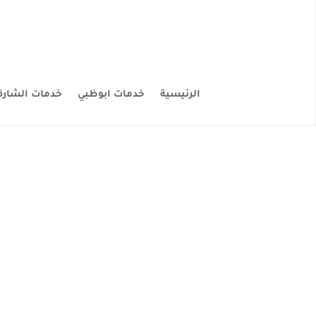
الرئيسية
خدمات ابوظبي
خدمات الشارق
شركة تنظي
المنظفات في الامارات ف