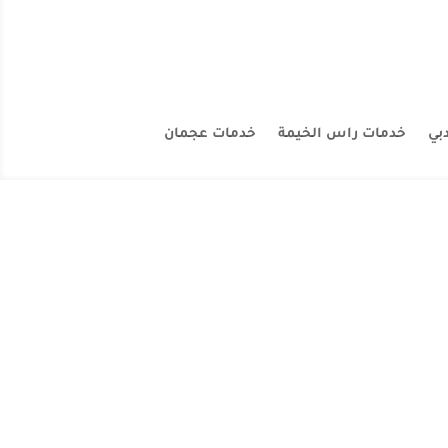
بي
خدمات راس الخيمة
خدمات عجمان
ركات الاصباغ وحوائط وابواب ودهانات بلاستيك في راس الخيمة
ن الشركات كما يوجد...