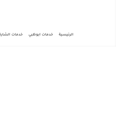
الرئيسية
خدمات ابوظبي
خدمات الشارق
شركة صبغ 
شركة صبغ في راس الخيمة