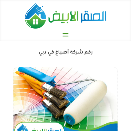
رقم شركة أصباغ في دبي