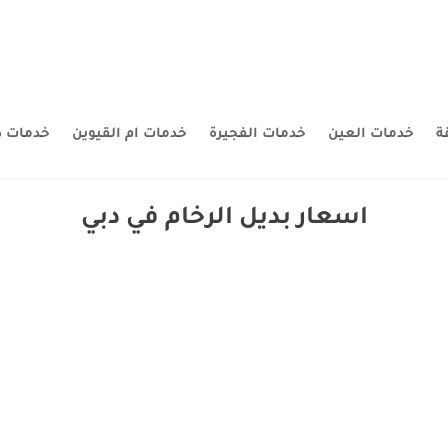
ة
خدمات العين
خدمات الفجيرة
خدمات ام القيوين
خدمات د
اسعار بديل الرخام في دبي
 وبأسعار معقولة تعتبر شركة بديل الرخام في دبي واحدة من الشركات الرائدة في 
ة مجموعة متنوعة من المواد البديلة التي تحاكي الرخام الطبيعي، لكنها تتميز بتكل