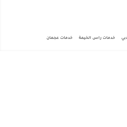
بي
خدمات راس الخيمة
خدمات عجمان
مجال تقديم حلول بدائل الرخام ذات الجودة العالية.
فة أقل...