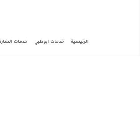
الرئيسية
خدمات ابوظبي
خدمات الشارق
شركة تنظيف كنب في الشارقة شركه تنظيف كنب ف
أنواع الكنب. شركه تنظيف