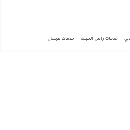
بي
خدمات راس الخيمة
خدمات عجمان
الكنب بالبخار والمجالس تنظيف التعقيم جميع
أن نعرفك بأننا أفضل...