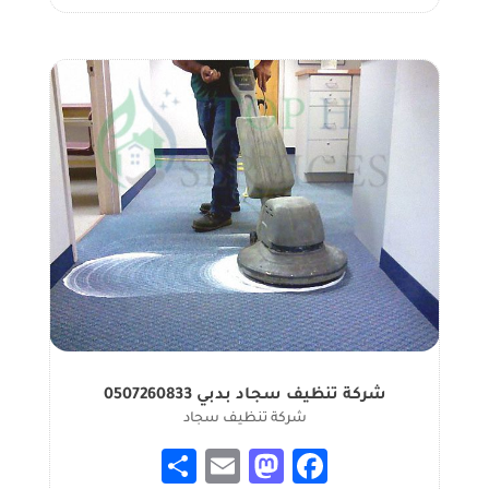
شركة تنظيف سجاد بدبي 0507260833
شركة تنظيف سجاد
S
E
M
Fa