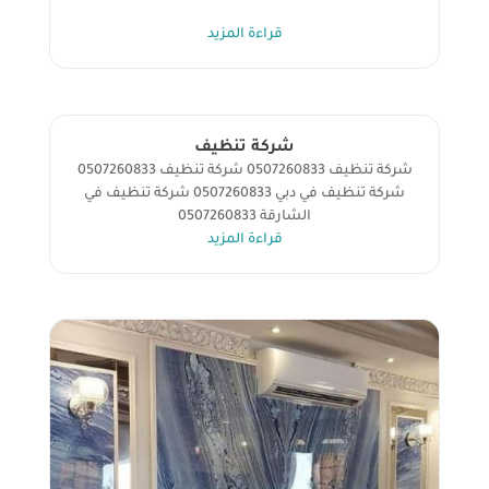
h
m
as
ce
قراءة المزيد
ar
ail
to
b
e
d
o
o
ok
n
شركة تنظيف
شركة تنظيف 0507260833 شركة تنظيف 0507260833
شركة تنظيف في دبي 0507260833 شركة تنظيف في
الشارقة 0507260833
قراءة المزيد