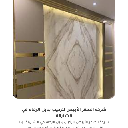
شركة الصقر الأبيض لتركيب بديل الرخام في
الشارقة
شركة الصقر الأبيض لتركيب بديل الرخام في الشارقة . إذا