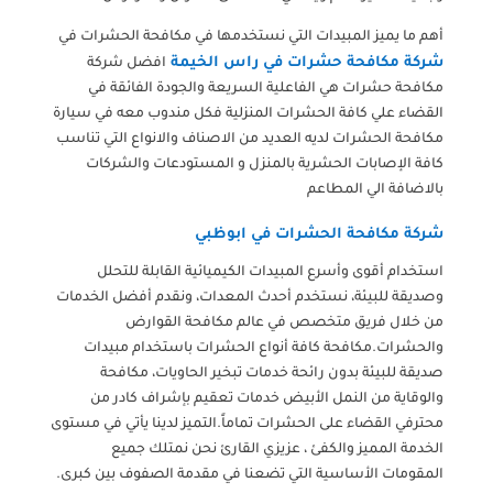
أهم ما يميز المبيدات التي نستخدمها في مكافحة الحشرات في
شركة مكافحة حشرات في راس الخيمة
افضل شركة
مكافحة حشرات هي الفاعلية السريعة والجودة الفائقة في
القضاء علي كافة الحشرات المنزلية فكل مندوب معه في سيارة
مكافحة الحشرات لديه العديد من الاصناف والانواع التي تناسب
كافة الإصابات الحشرية بالمنزل و المستودعات والشركات
بالاضافة الي المطاعم
شركة مكافحة الحشرات في ابوظبي
استخدام أقوى وأسرع المبيدات الكيميائية القابلة للتحلل
وصديقة للبيئة، نستخدم أحدث المعدات، ونقدم أفضل الخدمات
من خلال فريق متخصص في عالم مكافحة القوارض
والحشرات.مكافحة كافة أنواع الحشرات باستخدام مبيدات
صديقة للبيئة بدون رائحة خدمات تبخير الحاويات، مكافحة
والوقاية من النمل الأبيض خدمات تعقيم بإشراف كادر من
محترفي القضاء على الحشرات تماماً.التميز لدينا يأتي في مستوى
الخدمة المميز والكفئ ، عزيزي القارئ نحن نمتلك جميع
المقومات الأساسية التي تضعنا في مقدمة الصفوف بين كبرى.