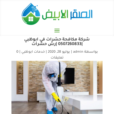
شركة مكافحة حشرات في ابوظبي
|0507260833 |رش حشرات
بواسطة
admin
|
يوليو 28, 2020
|
خدمات ابوظبي
|
0
تعليقات