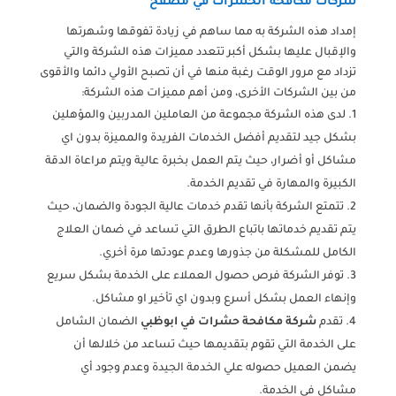
شركات مكافحة الحشرات في مصفح
إمداد هذه الشركة به مما ساهم في زيادة تفوقها وشهرتها
والإقبال عليها بشكل أكبر تتعدد مميزات هذه الشركة والتي
تزداد مع مرور الوقت رغبة منها في أن تصبح الأولي دائما والأقوى
من بين الشركات الأخرى، ومن أهم مميزات هذه الشركة:
لدى هذه الشركة مجموعة من العاملين المدربين والمؤهلين
بشكل جيد لتقديم أفضل الخدمات الفريدة والمميزة بدون اي
مشاكل أو أضرار، حيث يتم العمل بخبرة عالية ويتم مراعاة الدقة
الكبيرة والمهارة في تقديم الخدمة.
تتمتع الشركة بأنها تقدم خدمات عالية الجودة والضمان، حيث
يتم تقديم خدماتها باتباع الطرق التي تساعد في ضمان العلاج
الكامل للمشكلة من جذورها وعدم عودتها مرة أخري.
توفر الشركة فرص حصول العملاء على الخدمة بشكل سريع
وإنهاء العمل بشكل أسرع وبدون اي تأخير او مشاكل.
تقدم
شركة مكافحة حشرات في ابوظبي
الضمان الشامل
على الخدمة التي تقوم بتقديمها حيث تساعد من خلالها أن
يضمن العميل حصوله علي الخدمة الجيدة وعدم وجود أي
مشاكل في الخدمة.