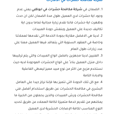
شركة مكافحة حشرات في الامارات
الضمان في
شركة مكافحة حشرات في ابوظبي
يعني عدم
وجود اية حشرات لدي العميل طول مدة الضمان لكن ان حدث
وظهرت اية حشرات فاننا نقدم زيارة مجانية تماما بدون اية
تكاليف جديدة علي العميل وبنفش جودة المبيدات
لدينا هي الافضل مقارنة بجودة الخدمة التي نقدمها لعملائنا
وخاصة في العقود السنوية التي يتعاقد فيها العميل معنا علي
عدد زيارات طول العام
الفنيين لدينا مجهزين بافضل انواع المبيدات والتي يتم تركيبها
داخل منزل العميل بناء ً علي انواع الحشرات الموجودة لديه حيث
نستخدم مزيج من اكثر من نوع مبيد مميز ليعطي الفاعلية
والابادة التامة
مع كل تلك الجودة التي نتميز بها فإننا نركز جيدا علي العامل
البشري في مكافحة الحشرات عن طريق استخدام أفضل فني
مكافحة الحشرات ورش المبيدات والذين يحملون من الخبرة ما
يمكنهم من تقديم خدمة متميزة لكافة العملاء عن طريق تحديد
النوع المناسب لكافة الإصابات الحشرية لدى العميل