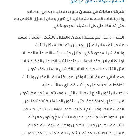
اسعار شركات دهان عجمان
شركة دهانات في عجمان
سوف تعطيك بعض النصائح
والارشادات المهمة عندما تريد ان تقوم بدهان المنزل الخاص بك
حتى تحافظ على كل الاشياء الموجودة في
المنزل و حتى تتم عملية الدهان والطلاء بالشكل الجيد والمميز
عندما يتم دهان المنزل يجب ان يتم تغليف كل الاثاث
والعفش الموجودة في المنزل حتى لا يتساقط عليه الدهانات
او الطلاء لان هذه الدهانات عندما تتساقط على المفروشات
مثل الكنب والسجاد او الاثاث الخشبي فإنها سوف تكون
صعبة في عملية الازالة ولكن عملية تغليف العفش والاثاث
تحافظ عليه بالكامل من تساقط اي دهانات عليه
يجب ان تكون انواع الدهانات التي سوف يتم استخدامها تكون
من الانواع الجيدة وهذا حتى لا تكون الوانها باهتة عندما يمر
الوقت عليها وحتى يتم تنظيف هذه الدهانات بشكل جيد جدا
لان الحوائط دائما تكون معرضة للاتساخ وتكون معرضة
للأتربة عليها من خلال الاطفال ولهذا فسوف تتم عملية
غسيل و تنظيف الحوائط بشكل دائم ويجب ان تكون دهانات