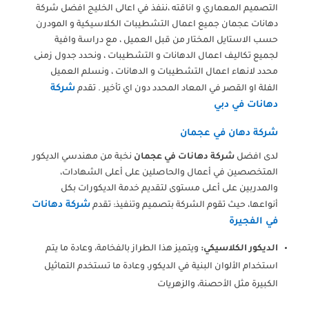
التصميم المعماري و اناقته ،ننفذ في اعالى الخليج افضل شركة
دهانات عجمان جميع اعمال التشطيبات الكلاسيكية و المودرن
حسب الاستايل المختار من قبل العميل ، مع دراسة وافية
لجميع تكاليف اعمال الدهانات و التشطيبات ، ونحدد جدول زمنى
محدد لانهاء اعمال التشطيبات و الدهانات ، ونسلم العميل
شركة
الفلة او القصر في المعاد المحدد دون اي تأخير . تقدم
دهانات في دبي
شركة دهان في عجمان
لدى افضل
شركة دهانات في عجمان
نخبة من مهندسي الديكور
المتخصصين في أعمال والحاصلين على أعلى الشهادات،
والمدربين على أعلى مستوى لتقديم خدمة الديكورات بكل
شركة دهانات
أنواعها، حيث تقوم الشركة بتصميم وتنفيذ: تقدم
في الفجيرة
الديكور الكلاسيكي:
ويتميز هذا الطراز بالفخامة، وعادة ما يتم
استخدام الألوان البنية في الديكور، وعادة ما تستخدم التماثيل
الكبيرة مثل الأحصنة، والزهريات