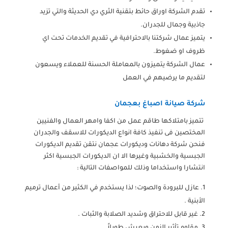
تقدم الشركة اوراق حائط بتقنية الثري دي الحديثة والتي تزيد
جاذبية وجمال للجدران.
يتميز عمال شركتنا بالاحترافية في تقديم الخدمات تحت اي
ظروف او ضغوط.
عمال الشركة يتميزون بالمعاملة الحسنة للعملاء ويسعون
لتقديم ما يرضيهم في العمل
شركة صيانة اصباغ بعجمان
تتميز بامتلاكها طاقم عمل من اكفا وامهر العمال والفنيين
المختصين فى تنفيذ كافة انواع الديكورات للاسقف والجدران
فنحن شركة دهانات وديكورات عجمان نتقن تقديم الديكورات
الجبسية والخشبية وغيرها الا ان الديكورات الجبسية اكثر
انتشارا واستخداما وذلك للمواصفات التالية :
عازل للبرودة والصوت؛ لذا يستخدم في الكثير من أعمال ترميم
الأبنية .
غير قابل للاحتراق وشديد الصلابة والثبات .