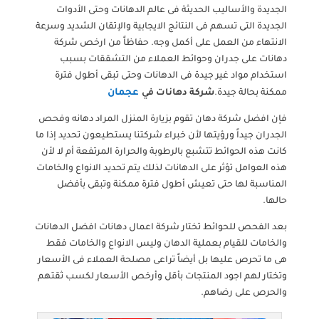
الجديدة والأساليب الحديثة فى عالم الدهانات وحتى الأدوات
الجديدة التى تسهم فى النتائج الايجابية والإتقان الشديد وسرعة
الانتهاء من العمل على أكمل وجه. حفاظاً من ارخص شركة
دهانات على جدران وحوائط العملاء من التشققات بسبب
استخدام مواد غير جيدة فى الدهانات وحتى تبقى أطول فترة
عجمان
ممكنة بحالة جيدة.
شركة دهانات في
فإن افضل شركة دهان تقوم بزيارة المنزل المراد دهانه وفحص
الجدران جيداً ورؤيتها لأن خبراء شركتنا يستطيعون تحديد إذا ما
كانت هذه الحوائط تتشبع بالرطوبة والحرارة المرتفعة أم لا لأن
هذه العوامل تؤثر على الدهانات لذلك يتم تحديد الانواع والخامات
المناسبة لها حتى تعيش أطول فترة ممكنة وتبقى بأفضل
حالها.
بعد الفحص للحوائط تختار شركة اعمال دهانات افضل الدهانات
والخامات للقيام بعملية الدهان وليس الانواع والخامات فقط
هى ما تحرص عليها بل أيضاً تراعى مصلحة العملاء فى الأسعار
وتختار لهم اجود المنتجات بأقل وأرخص الأسعار لكسب ثقتهم
والحرص على رضاهم.