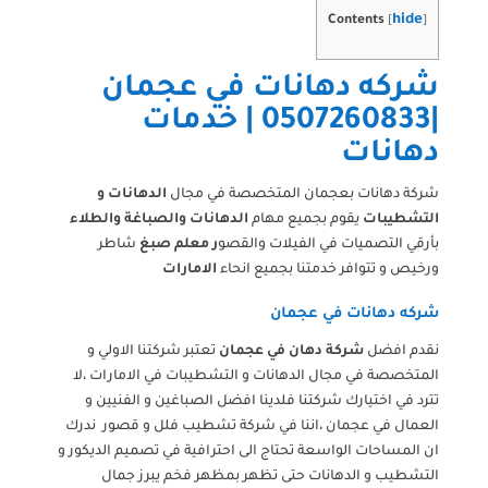
hide
Contents
[
]
شركه دهانات في عجمان
|0507260833 | خدمات
دهانات
شركة دهانات بعجمان المتخصصة في مجال
الدهانات و
التشطيبات
يقوم بجميع مهام
الدهانات والصباغة والطلاء
بأرقي التصميات في الفيلات والقصو
ر معلم صبغ
شاطر
ورخيص و تتوافر خدمتنا بجميع انحاء
الامارات
شركه دهانات في عجمان
نقدم افضل
شركة دهان في عجمان
تعتبر شركتنا الاولي و
المتخصصة في مجال الدهانات و التشطيبات في الامارات ،لا
تترد في اختيارك شركتنا فلدينا افضل الصباغين و الفنيين و
العمال في عجمان ،اننا في شركة تشطيب فلل و قصور ندرك
ان المساحات الواسعة تحتاج الى احترافية في تصميم الديكور و
التشطيب و الدهانات حتى تظهر بمظهر فخم يبرز جمال