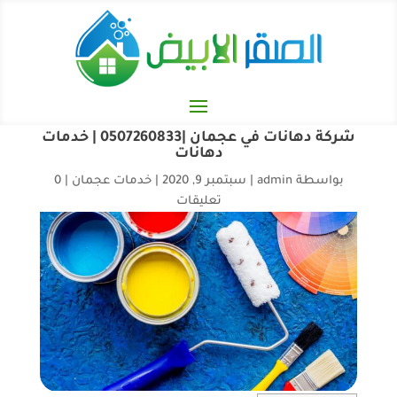
شركة دهانات في عجمان |0507260833 | خدمات
دهانات
بواسطة
admin
|
سبتمبر 9, 2020
|
خدمات عجمان
|
0
تعليقات