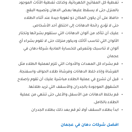
تغطية كل المفاتيح الكهربائية، وكذلك تغطية الأثاث الموجود
بالمنزل حتى لا يسقط عليها بعض الدهان وتصيبه البقع.
حافظ على أن يكون المكان ذو تهوية جيدة عند أثناء الطلاء
حتى لا تؤدي رائحة الدهانات إلى اختناق أحد الأشخاص.
عليك أن تتأكد من ألوان الدهانات التي ستقوم بشرائها وتختار
الألوان التي تناسب أثاثك وديكور منزلك حتى لا تقوم بشراء أي
ألوان لا تناسبك وتتعرض للخسارة المادية.شركة دهان في
عجمان
قم بشراء كل المعدات والأدوات التي تلزم لعملية الطلاء مثل
الفرشاة وإناء خلط الدهانات وفرشاة طلاء الحواف واسفنجة.
قبل أن تشرع في عملية الطلاء مباشرة عليك أن تقوم بإصلاح
الشقوق الموجودة بالجدران والأسقف التي تريد طلائها.
قم بخلط الدهانات من الأسفل والأعلى حتى تنتهي من عملية
الطلاء بالكامل.
ابدأ بطلاء السقف أولا ثم قم بعد ذلك بطلاء الجدران
افضل شركات دهان في عجمان