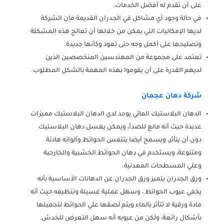
على أن تقدم له أفضل الخدمات.
في حالة وجود أي مشاكل في الجدران القديمة فإن الشركة
لديها الإمكانيات التي يمكن من خلالها أن تعالج هذه المشكلة
وتصليحها على أكمل وجه حتى تعود وكأنها جديدة.
تعتمد على مجموعة من المهندسين المتخصصين الذين
لديهم القدرة على أن يقوموا بهذه المهمة بالشكل المطلوب.
شركة دهان عجمان
الدهان البلاستيك المائي يوجد لدي الدهان البلاستيك مميزات
عديدة حيث أنه مانع للصدأ، ويمكن يغسل دهان البلاستيك
دون أن يتأثر، ويسمح أيضا بتنفس الحوائط وألوانه هادئة
ومتنوعة، ويستخدم في دهان الحوائط الخشبية والخارجية
وعلي المسطحات المعدنية.
ورق الجدران يتميز ورق الجدران عن الدهانات الأساسية بأنه
يخفي عيوب الحوائط ، وسهل عملية غسيلة وتنظيفه حيث أنه
مادة ورقية لا تتأثر بالماء ويتم لصقها علي الحوائط لتجميلها
بأشكال رائعة، ولكن من عيوبه أنه سهل التعرض للخدش.