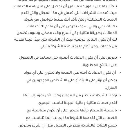
الشركات المنافسة في هذا المجال؛ لهذا السبب فإنك سوف
تلجأ إليها على الفور عندما تقرر أن تحصل على مثل هذه الخدمات،
حيث تعددت الشركات التي تعمل في هذا المجال والتي تقدم
الخدمات المختلفة ولكن تأكد أنك عندما تتواصل مع شركة
دهانات بدبي والتي سوف تحرص على أن تقدم لك خدمات
الدهانات بطريقة مثالية وفي أسرع وقت ممكن، وسوف تضمن
لك أن تكون النتائج مرضية حيث أن الشركة تثق جيدًا فيما تقدمه
من خدمات، ومن أهم ما يميز هذه الشركة ما يلي:
تحرص على أن تكون الدهانات أصلية حتى تساعد في الحصول
على النتائج المطلوبة.
أن تكون الدهانات أمنة على الصحة ولا تحتوي على أي مواد
يمكن أن تؤثر على البيئة أو على الاشخاص الموجودين في
المنزل.
يوجد للشركة عدد كبير من العملاء وهذا الأمر يعود إلى انها
تقدم خدمات مثالية وعالية الجودة تناسب الجميع.
بالنسبة للأسعار فإنها تحرص على أن تكون متناسبة مع
الخدمات التي تقدمها الشركة هذا بجانب أنها تتناسب مع
جميع الفئات فالشركة تفكر في العميل قبل أي شيء وتحرص