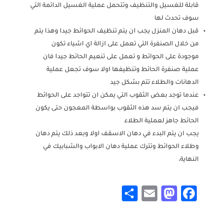
قابلة للغسيل والتنظيف وتتحمل عملية الغسيل الدائمة التي
سوف تحدث لها
قبل دهان المنزل يجب ان يتم تنظيف الحوائط جيدا وهذا يتم
من خلال الصنفرة التي تعمل على ازالة اي اشياء تكون
موجودة على الحوائط و تعمل على تنعيم الحائط جيدا فان
عملية صنفرة الحائط وتنظيفها اولا سوف تجعل عملية
الدهانات والطلاء تتم بشكل جيد
عندما توجد بعض الثقوب التي يمكن ان تتواجد على الحوائط
فيجب ان يتم سد هذه الثقوب بواسطة المعجون حتى يكون
الحائط جاهز لعملية الطلاء
يجب ان يتم البدء في دهان الاسقف اولا وبعد ذلك يتم دهان
وطلاء الحوائط وتترك عملية دهان الابواب والشبابيك في
النهاية،
Share
Mastodon
Email
Facebook