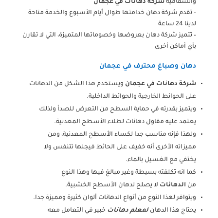
والشفافية
شركة دهانات في عجمان
– تقدم شركة دهان خدامتها طوال أيام الأسبوع والخدمة متاحة
لدينا 24 ساعة
– تتميز شركة دهان بعروضها وخصوماتها المتميزة، التي لا تقارن
بأي أماكن أخرى
دهان وصباغ محترف في عجمان
شركة دهانات في عجمان
ويستخدم هذا الشكل من الدهانات
على الحوائط الخارجية والحوائط الداخلية.
ويتميز بقدرته في حماية السطح من التعرض للصدأ ولذلك
يعتمد عليه مقاول دهانات لطلاء الأسطح المعدنية.
ولهذا فإنه مناسب جدا لكساء الأسطح المعدنية، ومن
مميزاته الأخرى أنه خفيف على الحائط فيجلها تتنفس ولا
يختفي مع الغسيل بالماء.
كما انه تكلفته بسيطة وغير مبالغ فيها وهذا النوع
من
الدهانات
لا يصلح لدهان الأسطح الخشبية.
ويتوافر لهذا النوع من أنواع الدهانات ألوان كثيرة ومميزة جدا.
يحتاج هذا الدهان
لمعلم دهانات
خبير في التعامل معه