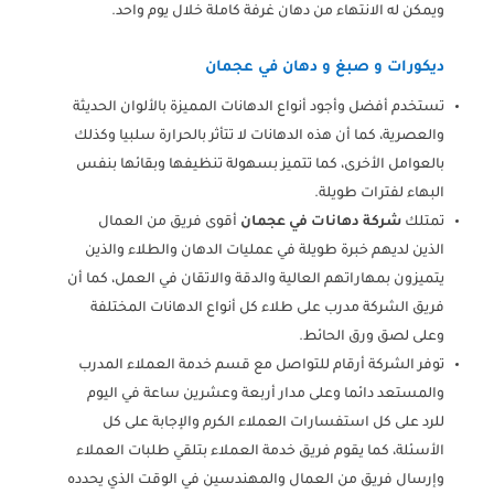
ويمكن له الانتهاء من دهان غرفة كاملة خلال يوم واحد.
ديكورات و صبغ و دهان في عجمان
تستخدم أفضل وأجود أنواع الدهانات المميزة بالألوان الحديثة
والعصرية، كما أن هذه الدهانات لا تتأثر بالحرارة سلبيا وكذلك
بالعوامل الأخرى، كما تتميز بسهولة تنظيفها وبقائها بنفس
البهاء لفترات طويلة.
تمتلك
شركة دهانات في عجمان
أقوى فريق من العمال
الذين لديهم خبرة طويلة في عمليات الدهان والطلاء والذين
يتميزون بمهاراتهم العالية والدقة والاتقان في العمل، كما أن
فريق الشركة مدرب على طلاء كل أنواع الدهانات المختلفة
وعلى لصق ورق الحائط.
توفر الشركة أرقام للتواصل مع قسم خدمة العملاء المدرب
والمستعد دائما وعلى مدار أربعة وعشرين ساعة في اليوم
للرد على كل استفسارات العملاء الكرم والإجابة على كل
الأسئلة، كما يقوم فريق خدمة العملاء بتلقي طلبات العملاء
وإرسال فريق من العمال والمهندسين في الوقت الذي يحدده