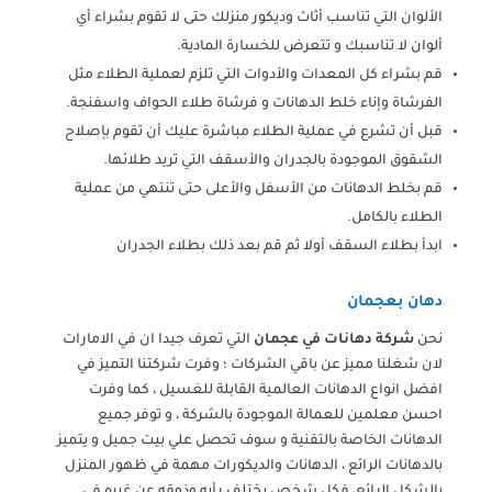
الألوان التي تناسب أثاث وديكور منزلك حتى لا تقوم بشراء أي
ألوان لا تناسبك و تتعرض للخسارة المادية.
قم بشراء كل المعدات والأدوات التي تلزم لعملية الطلاء مثل
الفرشاة وإناء خلط الدهانات و فرشاة طلاء الحواف واسفنجة.
قبل أن تشرع في عملية الطلاء مباشرة عليك أن تقوم بإصلاح
الشقوق الموجودة بالجدران والأسقف التي تريد طلائها.
قم بخلط الدهانات من الأسفل والأعلى حتى تنتهي من عملية
الطلاء بالكامل.
ابدأ بطلاء السقف أولا ثم قم بعد ذلك بطلاء الجدران
دهان بعجمان
نحن
شركة دهانات في عجمان
التي تعرف جيدا ان في الامارات
لان شغلنا مميز عن باقي الشركات ؛ وفرت شركتنا التميز في
افضل انواع الدهانات العالمية القابلة للغسيل ، كما وفرت
احسن معلمين للعمالة الموجودة بالشركة ، و توفر جميع
الدهانات الخاصة بالتقنية و سوف تحصل علي بيت جميل و يتميز
بالدهانات الرائع ، الدهانات والديكورات مهمة في ظهور المنزل