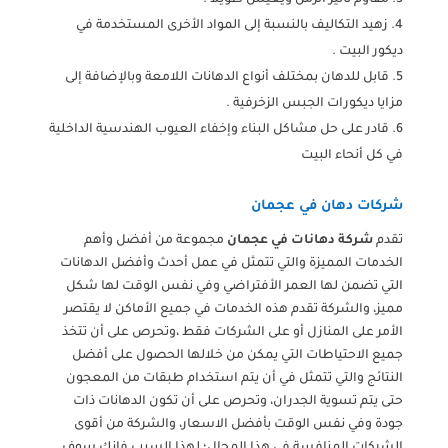
مقاوم تأثير الزمن ويعيش طويلاً .
زهيد التكاليف بالنسبة إلى المواد الأخرى المستخدمة في
ديكور البيت .
قابل للدهان بمختلف أنواع الدهانات اللامعة وبالإضافة إلى
مزايا ديكورات الجبس الزخرفية .
قادر على حل مشاكل البناء وإخفاء العيوب الهندسية الداخلية
في كل أنحاء البيت
شركات دهان في عجمان
تقدم
شركة دهانات في عجمان
مجموعة من أفضل وأهم
الخدمات المميزة والتي تتمثل في عمل أحدث وأفضل الدهانات
التي تضمن لها العمر الأفتراضي وفي نفس الوقت لها شكل
مميز، والشركة تقدم هذه الخدمات في جميع الأماكن لا يقتصر
الأمر على المنازل أو على الشركات فقط ،وتحرص على أن تتخذ
جميع الاحتياطات التي يمكن من خلالها الحصول على أفضل
النتائج والتي تتمثل في أن يتم استخدام طبقات من المعجون
حتى يتم تسوية الجدران، وتحرص على أن تكون الدهانات ذات
جودة وفي نفس الوقت بأفضل الاسعار، والشركة من أقوى