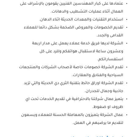
عتمادها على كبار المهندسين الفنيين يقومون بالإشراف على
العمال أثناء عمليات التشطيب والدهانات.
استخدام التقنيات والمعدات الحديثة اثناء الدهان.
تقديم الخصومات والعروض الضخمة بشكل دائما للعملاء
القدامى والجدد.
الشركة لديها فريق خدمة عملاء يعمل على مدار اربعة
وعشرون ساعة لاستقبال هواتفكم وللرد على كل
استفساراتكم.
تقدم الشركة خصومات خاصة لأصحاب الشركات والمنتجعات
السياحية والفنادق والعقارات.
تقدم الشركة اوراق حائط بتقنية الثري دي الحديثة والتي تزيد
جاذبية وجمال للجدران.
يتميز عمال شركتنا بالاحترافية في تقديم الخدمات تحت اي
ظروف او ضغوط.
عمال الشركة يتميزون بالمعاملة الحسنة للعملاء ويسعون
لتقديم ما يرضيهم في العمل.