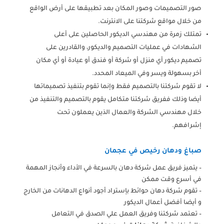
صور التصميمات وصور المكان بعد تطبيقها على أرض الواقع
من خلال مواقع شركتنا على الانترنت.
تمتلك زمرة من مهندسي الديكور الحاصلين على أعلى
الشهادات في عمليات التصميم والديكور، والقادرين على
تصميم ديكور أي منزل أو شركة أو فندق أو عيادة أو أي مكان
أخر بسهولة ويسر وفي الميعاد المحدد.
لا تقوم شركتنا بالتصميم فقط وإنما تقوم بتنفيذ تصميماتها
أيضا وذلك ففريق شركتنا متكامل يقوم بالتصميم والتنفيذ من
خلال مهندسي الشركة والعمال الذين يعملون تحت
إشرافهم.
صباغ ودهان رخيص في عجمان
– يتميز فريق عمل شركة دهان بالسرعة في الأداء وأنجاز المهمة
في أسرع وقت ممكن
– تقوم شركة دهان حوائط بإستراد أجود أنواع الدهانات من الخارج
و أيضا أفضل أعمال الديكور
– تعتمد شركتنا وفريق العمل علي الصدق في التعامل