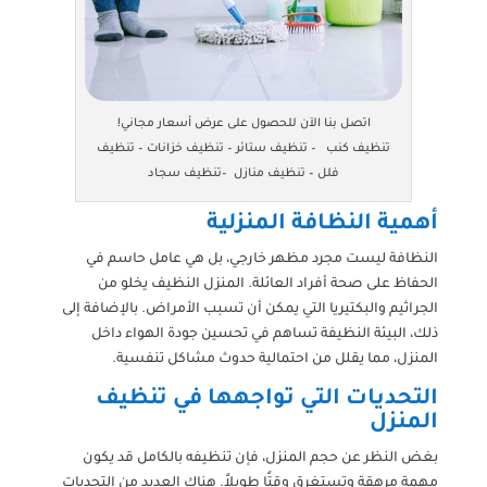
اتصل بنا الآن للحصول على عرض أسعار مجاني!
تنظيف كنب – تنظيف ستائر – تنظيف خزانات – تنظيف
فلل – تنظيف منازل –تنظيف سجاد
أهمية النظافة المنزلية
النظافة ليست مجرد مظهر خارجي، بل هي عامل حاسم في
الحفاظ على صحة أفراد العائلة. المنزل النظيف يخلو من
الجراثيم والبكتيريا التي يمكن أن تسبب الأمراض. بالإضافة إلى
ذلك، البيئة النظيفة تساهم في تحسين جودة الهواء داخل
المنزل، مما يقلل من احتمالية حدوث مشاكل تنفسية.
التحديات التي تواجهها في تنظيف
المنزل
بغض النظر عن حجم المنزل، فإن تنظيفه بالكامل قد يكون
مهمة مرهقة وتستغرق وقتًا طويلاً. هناك العديد من التحديات