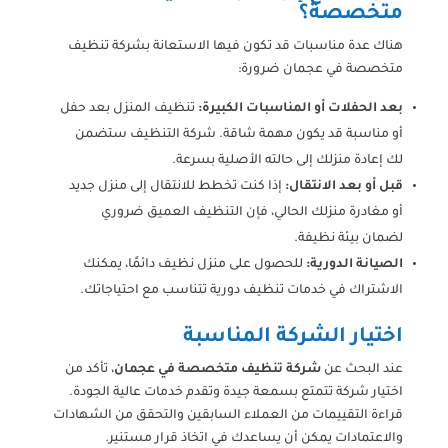
متخصصة؟
هناك عدة مناسبات قد تكون فيها الاستعانة بشركة تنظيف
متخصصة في عجمان ضرورة:
بعد الحفلات أو المناسبات الكبيرة:
تنظيف المنزل بعد حفل
أو مناسبة قد يكون مهمة شاقة. شركة التنظيف ستضمن
لك إعادة منزلك إلى حالته الأصلية بسرعة.
قبل أو بعد الانتقال:
إذا كنت تخطط للانتقال إلى منزل جديد
أو مغادرة منزلك الحالي، فإن التنظيف العميق ضروري
لضمان بيئة نظيفة.
الصيانة الدورية:
للحصول على منزل نظيف دائمًا، يمكنك
الاشتراك في خدمات تنظيف دورية تتناسب مع احتياجاتك.
اختيار الشركة المناسبة
عند البحث عن
شركة تنظيف متخصصة في عجمان
، تأكد من
اختيار شركة تتمتع بسمعة جيدة وتقدم خدمات عالية الجودة.
قراءة التقييمات من العملاء السابقين والتحقق من الشهادات
والاعتمادات يمكن أن يساعدك في اتخاذ قرار مستنير.