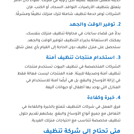
حديثة تضمن تنظيفًا عميقًا لكل زاوية في منزلك. سواء كان الأمر
يتعلق بتنظيف الأرضيات، النوافذ، السجاد، أو الكنب، فإن
الشركات توفر خدمة تنظيف شاملة تترك منزلك نظيفًا ومشرقًا.
2. توفير الوقت والجهد
بدلاً من قضاء ساعات في محاولة تنظيف منزلك بنفسك،
يمكنك الاستعانة بخبراء التنظيف لتوفير الوقت والجهد.
ستحصل على منزل نظيف دون الحاجة إلى القيام بأي عمل شاق.
3. استخدام منتجات تنظيف آمنة
الشركات المتخصصة في تنظيف البيوت تستخدم منتجات
تنظيف آمنة وصديقة للبيئة. هذه المنتجات ليست فعالة فقط
في إزالة الأوساخ والبقع، بل هي أيضًا آمنة للاستخدام في
المنازل التي يوجد بها أطفال أو حيوانات أليفة.
4. خبرة وكفاءة
فرق العمل في شركات التنظيف تتمتع بالخبرة والكفاءة في
التعامل مع جميع أنواع الأوساخ والبقع. يمكنهم تقديم حلول
تنظيف مخصصة تتناسب مع احتياجات منزلك الفردية.
متى تحتاج إلى شركة تنظيف