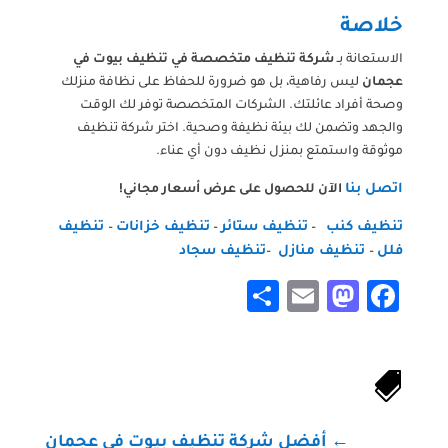
خلاصة
الاستعانة بـ
شركة تنظيف متخصصة في تنظيف بيوت في
عجمان
ليس رفاهية، بل هو ضرورة للحفاظ على نظافة منزلك
وصحة أفراد عائلتك. الشركات المتخصصة توفر لك الوقت
والجهد وتضمن لك بيئة نظيفة وصحية. اختر شركة تنظيف
موثوقة واستمتع بمنزل نظيف دون أي عناء.
اتصل بنا
الآن للحصول على عرض أسعار مجاني!
تنظيف كنب
تنظيف ستائر
تنظيف خزانات
تنظيف
–
–
–
فلل
تنظيف منازل
تنظيف سجاد
–
–
Share
Mastodon
Email
Facebook

←
أفضل شركة تنظيف بيوت في عجمان