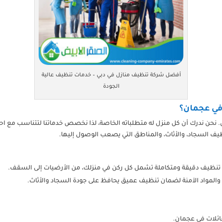
أفضل شركة تنظيف منازل في دبي – خدمات تنظيف عالية
الجودة
 في عجمان؟
. نحن ندرك أن كل منزل له متطلباته الخاصة، لذا نخصص خدماتنا لتتناسب مع احت
ظيف السجاد، والأثاث، والمناطق التي يصعب الوصول إليها.
تنظيف دقيقة ومتكاملة تشمل كل ركن في منزلك، من الأرضيات إلى السقف.
المواد الآمنة لضمان تنظيف عميق يحافظ على جودة السجاد والأثاث.
عائلات في عجمان.