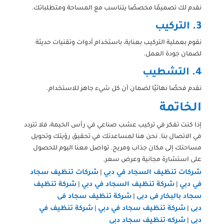
نقدم لك تصميمًا مخصصًا يتناسب مع المساحة ومتطلباتك.
3.
التركيب
نقوم بعملية التركيب بعناية، باستخدام أدوات وتقنيات حديثة
لضمان جودة العمل.
4.
التشطيب
نقدم فحصًا نهائيًا لضمان أن كل شيء جاهز للاستخدام.
الخاتمة
إذا كنت تفكر في تركيب عشب صناعي في رأس الخيمة، فلا تتردد
في الاتصال بنا. نحن هنا لمساعدتك في تحقيق رؤيتك وتحويل
مساحتك إلى مكان جذاب ومريح. تواصل معنا اليوم للحصول
على استشارة مجانية وعرض سعر.
شركات تنظيف السجاد في دبي
شركات تنظيف سجاد
|
في دبي
شركة تنظيف السجاد في دبي
شركة تنظيف
|
|
سجاد بالبخار فى دبى
شركة تنظيف سجاد فى
|
دبى
شركة تنظيف سجاد في دبي
شركة تنظيف في
|
|
دبي
شركه تنظيف سجاد دبي
|