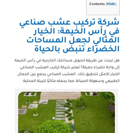
hide
Contents
[
]
شركة تركيب عشب صناعي
في رأس الخيمة: الخيار
المثالي لجعل المساحات
الخضراء تنبض بالحياة
هل تبحث عن طريقة لتحويل مساحتك الخارجية في رأس الخيمة
إلى واحة خضراء جميلة؟ تعتبر شركة تركيب العشب الصناعي
الخيار الأمثل لتحقيق ذلك. العشب الصناعي يجمع بين الجمال
الطبيعي وسهولة الصيانة، مما يجعله مثاليًا للبيئة المحلية.