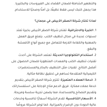
والتطهير الشاملة لضمان القضاء على الفيروسات والبكتيريا.
هذا يجعل كنبك ليس فقط نظيفًا، بل آمنًا وصحيًا للاستخدام.
لماذا تختار شركة الصقر الأبيض في عجمان؟
الخبرة والاحترافية
: تفتخر شركة الصقر الأبيض بخبرة تمتد
لسنوات عديدة في مجال تنظيف الكنب. يتمتع فريق العمل
بالمهنية والكفاءة اللازمة للتعامل مع جميع أنواع الأقمشة
والبقع.
استخدام التكنولوجيا الحديثة
: تعتمد الشركة على أحدث
تقنيات تنظيف الكنب والمعدات المتطورة لضمان الحصول على
أفضل النتائج. تقنيات مثل التنظيف بالبخار والمستحضرات
الكيميائية المتقدمة تساهم في تحقيق نظافة مثالية.
خدمة العملاء المتميزة
: تلتزم شركة الصقر الأبيض بتقديم
خدمة عملاء ممتازة. فريق الدعم متاح للإجابة على استفساراتك
وتقديم النصائح والمساعدة، مما يضمن تجربة سلسة ومريحة.
الأسعار التنافسية
: تقدم الشركة أسعارًا تنافسية وخدمات
عالية الجودة دون الإضرار بالميزانية. كما توفر الشركة عروضًا