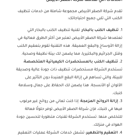
الخدمات التي تقدمها شركة الصقر الأبيض
تقدم شركة الصقر الأبيض مجموعة شاملة من خدمات تنظيف
الكنب التي تلبي جميع احتياجاتك:
تنظيف الكنب بالبخار
: تقنية تنظيف الكنب بالبخار التي
تعتمدها شركة الصقر الأبيض تعتبر من أكثر الطرق فعالية في
إزالة الأوساخ والبقع العميقة. هذه التقنية تقوم بتعقيم الكنب
وقتل الجراثيم والبكتيريا، مما يضمن لك بيئة نظيفة وصحية.
تنظيف الكنب بالمستحضرات الكيميائية المتخصصة
:
تستخدم الشركة مستحضرات تنظيف ذات جودة عالية وصديقة
للبيئة، والتي تساهم في إزالة البقع العنيدة دون التأثير على
الألوان أو الأنسجة. هذا يضمن لك الحفاظ على جمال وسلامة
كنبك.
إزالة الروائح المزعجة
: إذا كنت تعاني من روائح غير مرغوب
فيها في كنبك، فإن شركة الصقر الأبيض توفر حلولًا فعالة
للتخلص منها. تستخدم الشركة تقنيات متطورة لتحسين جودة
الهواء في منزلك.
التعقيم والتطهير
: تشمل خدمات الشركة عمليات التعقيم