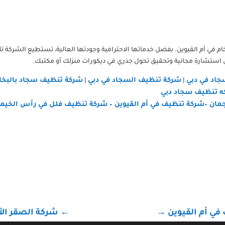
لرخام في أم القيوين. بفضل خدماتها الاحترافية وجودتها العالية، تستطيع الشركة 
 استشارة مجانية وتحقيق تحول جذري في ديكورات منزلك أو مكتبك.
اد في دبي
شركة تنظيف السجاد في دبي
شركة تنظيف سجاد بالبخار
|
|
 تنظيف سجاد دبي
مان
–
شركة تنظيف في أم القيوين
–
شركة تنظيف فلل في رأس الخيم
في أم القيوين
→
←
شركة الصقر الأ