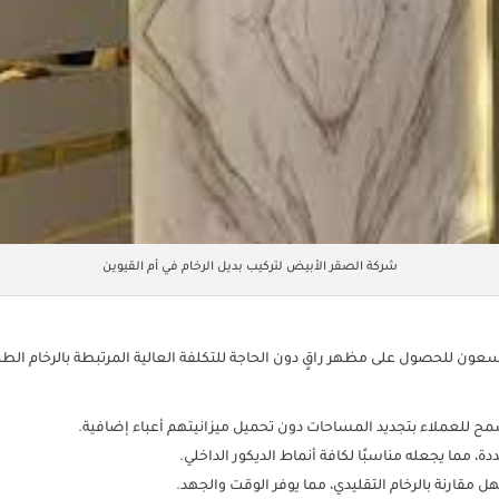
شركة الصقر الأبيض لتركيب بديل الرخام في أم القيوين
عون للحصول على مظهر راقٍ دون الحاجة للتكلفة العالية المرتبطة بالرخام الط
ا يسمح للعملاء بتجديد المساحات دون تحميل ميزانيتهم أعباء إضافية.
دة، مما يجعله مناسبًا لكافة أنماط الديكور الداخلي.
ل مقارنة بالرخام التقليدي، مما يوفر الوقت والجهد.