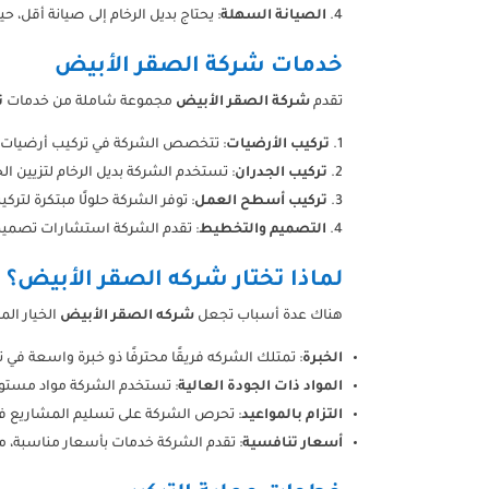
الصيانة السهلة
: يحتاج بديل الرخام إلى صيانة أقل،
خدمات شركة الصقر الأبيض
تقدم
شركة الصقر الأبيض
مجموعة شاملة من خدمات
ت
تركيب الأرضيات
: تتخصص الشركة في تركيب أرضيات بد
تركيب الجدران
: تستخدم الشركة بديل الرخام لتزيين ا
تركيب أسطح العمل
: توفر الشركة حلولًا مبتكرة لت
التصميم والتخطيط
: تقدم الشركة استشارات تصميم ت
لماذا تختار شركه الصقر الأبيض؟
هناك عدة أسباب تجعل
شركه الصقر الأبيض
الخيار الم
الخبرة
: تمتلك الشركه فريقًا محترفًا ذو خبرة واسعة في 
المواد ذات الجودة العالية
: تستخدم الشركة مواد مستورد
التزام بالمواعيد
: تحرص الشركة على تسليم المشاريع في
أسعار تنافسية
: تقدم الشركة خدمات بأسعار مناسبة، مما 