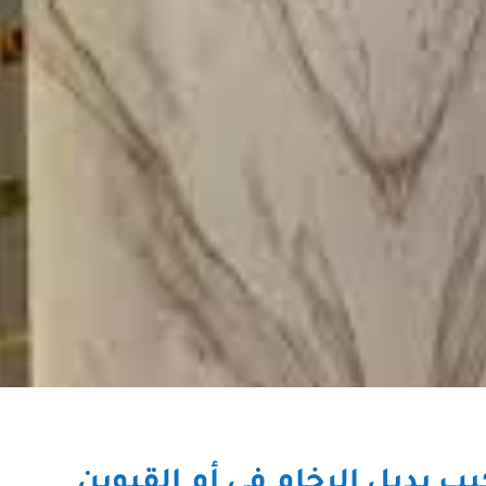
ب بديل الرخام في أم القيوين