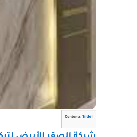
hide
Contents
[
]
شركة الصقر الأبيض لتركي