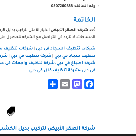
رقم الهاتف
:
0507260833
الخاتمة
تُعد
شركه الصقر الأبيض
الخيار الأمثل لتركيب بدايل ا
المساحات. لا تتردد في التواصل مع الشركه للحصول على
شركات تنظيف السجاد في دبي
شركات تنظيف سج
|
تنظيف سجاد في دبي
شركة تنظيف في دبي
شركه
|
|
شركة اصباغ في دبي–
شركة تنظيف واجهات فى عج
في دبى
–
شركة تنظيف فلل في دبي
Share
Mastodon
Email
Facebook

شركة الصقر الأبيض لتركيب بديل الخشب 