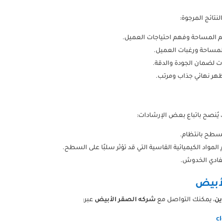
نتائج المرجوة:
ييم المساحة وفهم احتياجات العميل.
لمساحة ورغبات العميل.
ات لضمان الجودة والدقة.
هر نهائي جذاب ومرتب.
 يُنصح باتباع بعض الإرشادات:
سطح بانتظام.
لمواد الكيميائية القاسية التي قد تؤثر سلبًا على السطح.
لتفادي الخدوش.
لأبيض
ين
، يمكنك التواصل مع
شركه الصقر الأبيض
عبر:
c