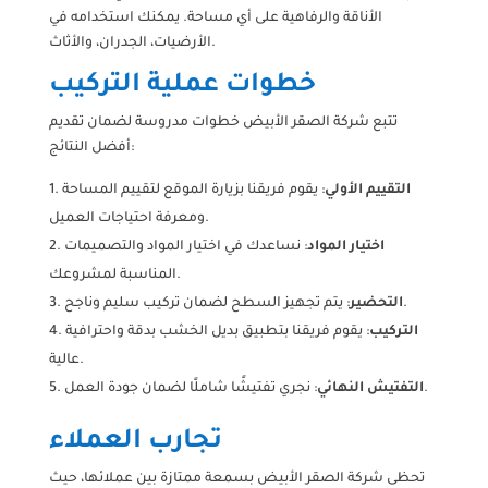
الأناقة والرفاهية على أي مساحة. يمكنك استخدامه في
الأرضيات، الجدران، والأثاث.
خطوات عملية التركيب
تتبع شركة الصقر الأبيض خطوات مدروسة لضمان تقديم
أفضل النتائج:
التقييم الأولي
: يقوم فريقنا بزيارة الموقع لتقييم المساحة
ومعرفة احتياجات العميل.
اختيار المواد
: نساعدك في اختيار المواد والتصميمات
المناسبة لمشروعك.
: يتم تجهيز السطح لضمان تركيب سليم وناجح.
التحضير
التركيب
: يقوم فريقنا بتطبيق بديل الخشب بدقة واحترافية
عالية.
: نجري تفتيشًا شاملًا لضمان جودة العمل.
التفتيش النهائي
تجارب العملاء
تحظى شركة الصقر الأبيض بسمعة ممتازة بين عملائها، حيث