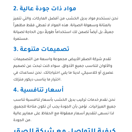
2. مواد ذات جودة عالية
نحن نستخدم مواد بديل الخشب من أفضل الماركات، والتي تتميز
بالمتانة وسهولة الصيانة. هذه المواد لا تعطي فقط مظهراً
جميلاً، بل أيضاً تضمن لك استخداماً طويلاً دون الحاجة لصيانة
مستمرة.
3. تصميمات متنوعة
تقدم شركة الصقر الأبيض مجموعة واسعة من التصميمات
والألوان لتناسب جميع الأذواق. سواء كنت تبحث عن تصميم
عصري أو كلاسيكي، لدينا ما يلبي احتياجاتك. نحن نساعدك في
اختيار ما يناسب ديكور منزلك.
4. أسعار تنافسية
نحن نقدم خدمات تركيب بديل الخشب بأسعار تنافسية تناسب
جميع الميزانيات. نؤمن بأن الجودة يجب أن تكون متاحة للجميع،
لذا نسعى لتقديم أسعار معقولة مع الحفاظ على معايير عالية
من الجودة.