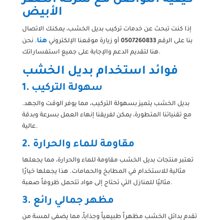
كيفية التواصل مع شركة الصقر
الأبيض
إذا كنت تبحث عن خدمات تركيب بديل الخشب، يمكنك الاتصال
هنا
بنا على الرقم
0507260833
أو زيارة موقعنا الإلكتروني
. نحن
هنا لتقديم الدعم والإجابة على جميع استفساراتك.
فوائد استخدام بديل الخشب
1. سهولة التركيب
بديل الخشب يتميز بسهولة التركيب، مما يوفر الوقت والجهد.
مع تقنياتنا المتطورة، يمكن لفريقنا إنهاء العمل بسرعة وبدقة
عالية.
2. مقاومة للماء والحرارة
تعتبر منتجات بديل الخشب مقاومة للماء والحرارة، مما يجعلها
مثالية للاستخدام في المطابخ والحمامات. هذا يجعلها خيارًا
مثاليًا للمنازل التي تحتاج إلى مواد تتحمل ظروفاً صعبة.
3. مظهر جمالي رائع
تقدم بدائل الخشب مظهراً طبيعياً وجذاباً، مما يضفي لمسة من