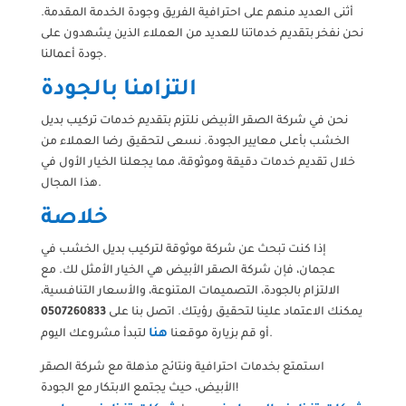
أثنى العديد منهم على احترافية الفريق وجودة الخدمة المقدمة.
نحن نفخر بتقديم خدماتنا للعديد من العملاء الذين يشهدون على
جودة أعمالنا.
التزامنا بالجودة
نحن في شركة الصقر الأبيض نلتزم بتقديم خدمات تركيب بديل
الخشب بأعلى معايير الجودة. نسعى لتحقيق رضا العملاء من
خلال تقديم خدمات دقيقة وموثوقة، مما يجعلنا الخيار الأول في
هذا المجال.
خلاصة
إذا كنت تبحث عن شركة موثوقة لتركيب بديل الخشب في
عجمان، فإن شركة الصقر الأبيض هي الخيار الأمثل لك. مع
الالتزام بالجودة، التصميمات المتنوعة، والأسعار التنافسية،
يمكنك الاعتماد علينا لتحقيق رؤيتك. اتصل بنا على
0507260833
هنا
لتبدأ مشروعك اليوم.
أو قم بزيارة موقعنا
استمتع بخدمات احترافية ونتائج مذهلة مع شركة الصقر
الأبيض، حيث يجتمع الابتكار مع الجودة!