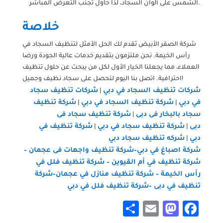
الشمس على ألوان السجاد، لذا حاول تجنب التعرض المباشر.
خلاصة
شركة الصقر الأبيض تقدم لك الحل الأمثل لتنظيف السجاد في
رأس الخيمة. نحن ملتزمون بتقديم خدمات عالية الجودة ورضا
العملاء، مما يجعلنا الخيار الأول لكل من يبحث عن حلول تنظيف
احترافية. اتصل بنا اليوم لتحصل على سجاد نظيف وجميل!
شركات تنظيف السجاد في دبي
شركات تنظيف سجاد
|
في دبي
شركة تنظيف السجاد في دبي
شركة تنظيف
|
|
سجاد بالبخار فى دبى
شركة تنظيف سجاد فى
|
دبى
شركة تنظيف سجاد في دبي
شركة تنظيف في
|
|
دبي
شركه تنظيف سجاد دبي
|
شركة اصباغ في دبي–
شركة تنظيف واجهات فى عجمان
–
شركة تنظيف في أم القيوين
–
شركة تنظيف فلل في
رأس الخيمة
–
شركة تنظيف منازل في عجمان
–
شركة
تنظيف في دبى
–
شركة تنظيف فلل في دبي
Share
Mastodon
Email
Facebook