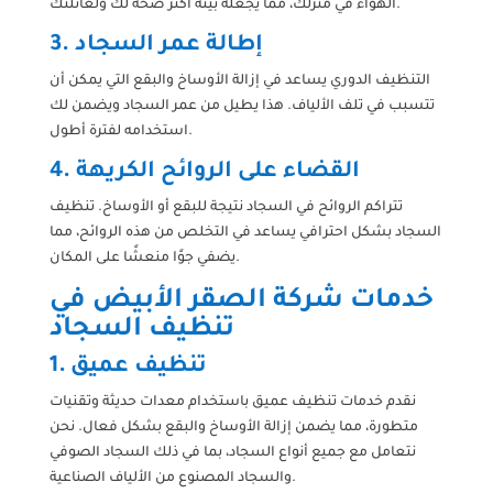
الهواء في منزلك، مما يجعله بيئة أكثر صحة لك ولعائلتك.
3. إطالة عمر السجاد
التنظيف الدوري يساعد في إزالة الأوساخ والبقع التي يمكن أن
تتسبب في تلف الألياف. هذا يطيل من عمر السجاد ويضمن لك
استخدامه لفترة أطول.
4. القضاء على الروائح الكريهة
تتراكم الروائح في السجاد نتيجة للبقع أو الأوساخ. تنظيف
السجاد بشكل احترافي يساعد في التخلص من هذه الروائح، مما
يضفي جوًا منعشًا على المكان.
خدمات شركة الصقر الأبيض في
تنظيف السجاد
1. تنظيف عميق
نقدم خدمات تنظيف عميق باستخدام معدات حديثة وتقنيات
متطورة، مما يضمن إزالة الأوساخ والبقع بشكل فعال. نحن
نتعامل مع جميع أنواع السجاد، بما في ذلك السجاد الصوفي
والسجاد المصنوع من الألياف الصناعية.