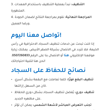
التنظيف:
نبدأ بعملية التنظيف باستخدام المعدات
المتطورة.
المراجعة النهائية:
نقوم بمراجعة النتائج لضمان الجودة
ورضا العميل.
تواصل معنا اليوم!
إذا كنت تبحث عن خدمات تنظيف السجاد الاحترافية في رأس
الخيمة، فلا تتردد في الاتصال بشركة الصقر الأبيض. يمكنك زيارة
هنا
موقعنا الإلكتروني
أو الاتصال بنا على الرقم
0507260833
.
نحن هنا لتلبية احتياجاتك!
نصائح للحفاظ على السجاد
تنظيف البقع فورًا:
كلما تعاملت مع البقعة بشكل أسرع،
كان من السهل إزالتها.
تنظيف دوري:
يُفضل تنظيف السجاد بشكل دوري للحفاظ
على مظهره الجديد.
تجنب التعرض المباشر لأشعة الشمس:
يمكن أن تؤثر