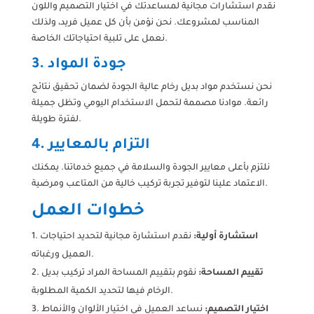
نقدم استشارات مجانية لمساعدتك في اختيار التصميم واللون
المناسب لمشروعك. نحن نؤمن بأن كل عميل فريد، ولذلك
نعمل على تلبية احتياجاتك الخاصة.
3. جودة المواد
نحن نستخدم مواد بديل رخام عالية الجودة لضمان تحقيق نتائج
رائعة. موادنا مصممة لتحمل الاستخدام اليومي وتظل جميلة
لفترة طويلة.
4. التزام بالمعايير
نلتزم بأعلى معايير الجودة والسلامة في جميع خدماتنا. يمكنك
الاعتماد علينا لتوفير تجربة تركيب خالية من المتاعب ومرضية.
خطوات العمل
استشارة أولية:
نقدم استشارة مجانية لتحديد احتياجات
العميل ورغباته.
تقييم المساحة:
نقوم بتقييم المساحة المراد تركيب بديل
الرخام فيها لتحديد الكمية المطلوبة.
اختيار التصميم:
نساعد العميل في اختيار الألوان والأنماط