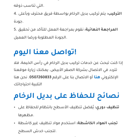
التي تناسب ذوقه.
التركيب:
يتم تركيب بديل الرخام بواسطة فريق محترف وبأعلى
جودة.
المراجعة النهائية:
نقوم بمراجعة العمل للتأكد من تحقيق
الجودة المطلوبة ورضا العميل.
تواصل معنا اليوم!
إذا كنت تبحث عن خدمات تركيب بديل الرخام في رأس الخيمة، فلا
تتردد في الاتصال بشركة الصقر الأبيض. يمكنك زيارة موقعنا
هنا
الإلكتروني
أو الاتصال بنا على الرقم
0507260833
. نحن هنا
لتلبية احتياجاتك!
نصائح للحفاظ على بديل الرخام
تنظيف دوري:
يُفضل تنظيف الأسطح بانتظام للحفاظ على
مظهرها.
تجنب المواد الكاشطة:
استخدم مواد تنظيف غير كاشطة
لتجنب خدش السطح.