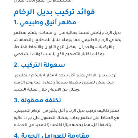
للاستخدام في جميع أنحاء المنزل.
فوائد تركيب بديل الرخام
1. مظهر أنيق وطبيعي
بديل الرخام يُضفي لمسة جمالية على أي مساحة. يتمتع بمظهر
يضاهي الرخام الطبيعي، مما يجعله مثاليًا للمطابخ، والحمامات،
والأرضيات، والجدران. بفضل تنوع الألوان والأنماط المتاحة،
يمكنك اختيار التصميم الذي يناسب ذوقك الشخصي.
2. سهولة التركيب
تركيب بديل الرخام يعتبر أكثر سهولة مقارنة بالرخام التقليدي.
حيث يمكن للفنيين تركيبها بسرعة وكفاءة، مما يوفر الوقت
ويقلل من الانزعاج خلال عملية التجديد.
3. تكلفة معقولة
تعتبر تكاليف تركيب بديل الرخام أقل بكثير من الرخام الطبيعي.
مع الحفاظ على مظهر جذاب، يمكنك الحصول على جودة عالية
بتكلفة أقل، مما يجعله خيارًا اقتصاديًا للعديد من العملاء.
4. مقاومة للعوامل الجوية