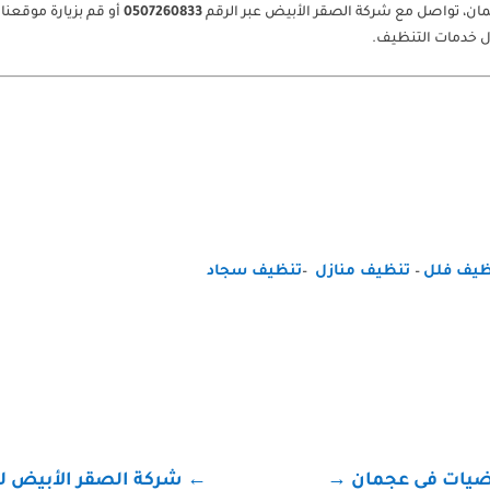
ان، تواصل مع شركة الصقر الأبيض عبر الرقم
0507260833
أو قم بزيارة موقعنا 
ل خدمات التنظيف.
يف فلل
تنظيف منازل
تنظيف سجاد
–
–
رضيات في عجمان
→
←
شركة الصقر الأبيض لت