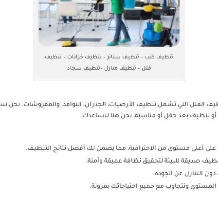
تنظيف كنب – تنظيف ستائر – تنظيف خزانات – تنظيف
فلل – تنظيف منازل –تنظيف سجاد
ف الفلل التي تشمل تنظيف الأرضيات، الجدران، النوافذ، والمفروشات. نحن نس
أو تنظيف بعد حفل أو مناسبة، نحن هنا لنساعدك.
على أعلى مستوى من الاحترافية، مما يضمن لك أفضل نتائج التنظيف.
يف صديقة للبيئة لتحقيق نظافة عميقة وآمنة.
دون التنازل عن الجودة.
ة المستوى ونتجاوب مع جميع احتياجاتك بمرونة.